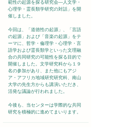
範性の起源を探る研究会―人文学・
心理学・霊長類学研究の対話」を開
催しました。
今回は、「道徳性の起源」、「言語
の起源」および「音楽の起源」をテ
ーマに、哲学・倫理学・心理学・言
語学および霊長類学といった文理融
合の共同研究の可能性を探る目的で
開催しました。文学研究科から１９
名の参加があり、また他にもアジ
ア・アフリカ地域研究研究科、南山
大学の先生方からも講演いただき、
活発な議論が行われました。
今後も、当センターは学際的な共同
研究を積極的に進めてまいります。