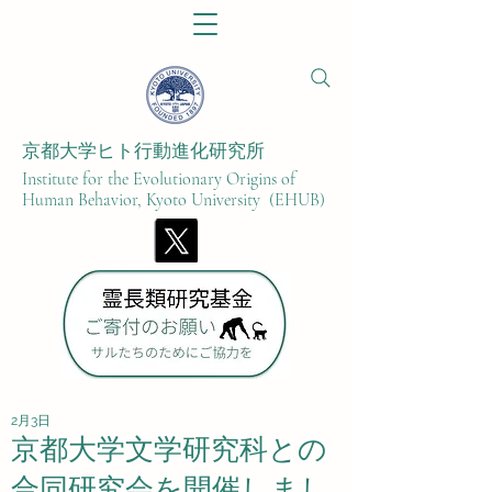
京都大学ヒト行動進化研究所​
Institute for the Evolutionary Origins of
Human Behavior, Kyoto University (EHUB)
2月3日
京都大学文学研究科との
合同研究会を開催しまし