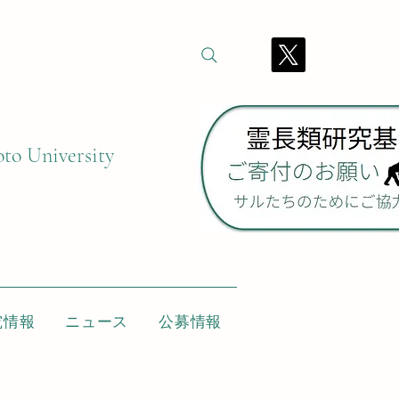
oto University
究情報
ニュース
公募情報