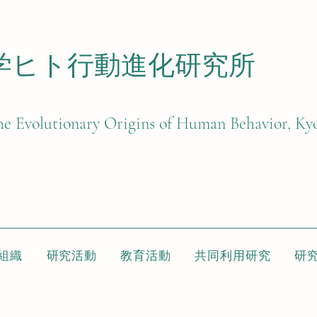
学ヒト行動進化研究所​
 the Evolutionary Origins of Human Behavior, Ky
組織
研究活動
教育活動
共同利用研究
研