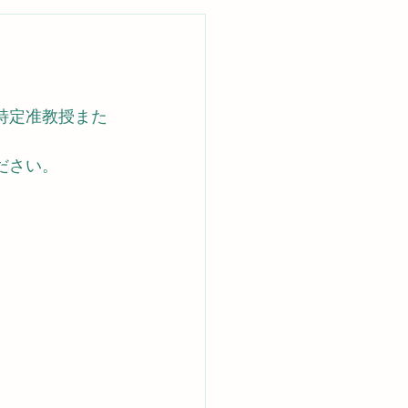
特定准教授また
ださい。