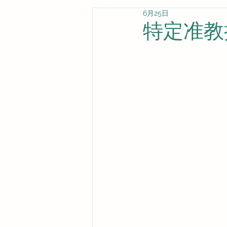
6月25日
特定准教