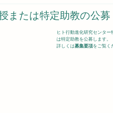
授または特定助教の公募
ヒト行動進化研究センター
は特定助教を公募します。
詳しくは
募集要項
をご覧く