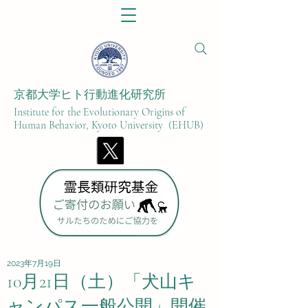
京都大学ヒト行動進化研究所​
Institute for the Evolutionary Origins of
Human Behavior, Kyoto University (EHUB)
2023年7月19日
10月21日（土）「犬山キ
ャンパス一般公開」開催