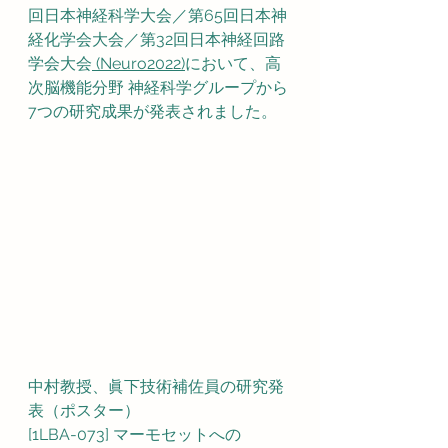
回日本神経科学大会／第65回日本神
経化学会大会／第32回日本神経回路
学会大会
 (Neuro2022)
において、高
次脳機能分野 神経科学グループから
7つの研究成果が発表されました。
中村教授、眞下技術補佐員の研究発
表（ポスター）
[1LBA-073] マーモセットへの