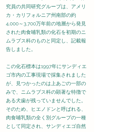
究員の共同研究グループは、アメリ
カ・カリフォルニア州南部の約
4,000～3,700万年前の地層から発見
された肉食哺乳類の化石を初期のニ
ムラブス科のものと同定し、記載報
告しました。
この化石標本は1997年にサンディエ
ゴ市内の工事現場で採集されました
が、見つかったのは上あごの一部の
みで、ニムラブス科の顕著な特徴で
ある犬歯が残っていませんでした。
そのため、ヒエノドンと呼ばれる、
肉食哺乳類の全く別グループの一種
として同定され、サンディエゴ自然