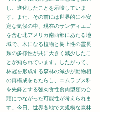
し、進化したことを示唆していま
す。また、その前には世界的に不安
定な気候の中、現在のサンディエゴ
を含む北アメリカ南西部にあたる地
域で、木になる植物と樹上性の霊長
類の多様性が共に大きく減少したこ
とが知られています。したがって、
林冠を形成する森林の減少が動物相
の再構成をもたらし、ニムラブス科
を先鋒とする強肉食性食肉型類の台
頭につながった可能性が考えられま
す。今日、世界各地で大規模な森林
破壊が霊長類を含む多くの生物種を
絶滅の危機に追いやっています。古
生物学がひもとく過去の生命の歴史