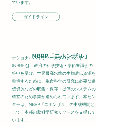
ています。
ガイドライン
NBRP「ニホンザル」
ナショナルバイリソースプロジェクト
(NBRP)は、政府の科学技術・学術審議会の
答申を受け、世界最高水準の生物遺伝資源を
整備するために、生命科学の研究に必要な遺
伝資源などの収集・保存・提供のシステムの
確立のため事業が進められています。本セン
ターは、NBRP「ニホンザル」の中核機関と
して、本邦の脳科学研究リソースを支援して
います。