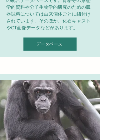
の統合データベースです。骨格等の形態
学的資料や分子生物学的研究のための臓
器試料については由来個体ごとに紐付け
されています。そのほか、化石キャスト
やCT画像データなどがあります。
データベース