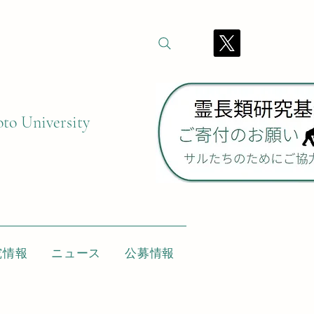
oto University
究情報
ニュース
公募情報