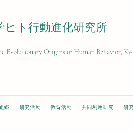
学ヒト行動進化研究所​
 the Evolutionary Origins of Human Behavior, Ky
組織
研究活動
教育活動
共同利用研究
研