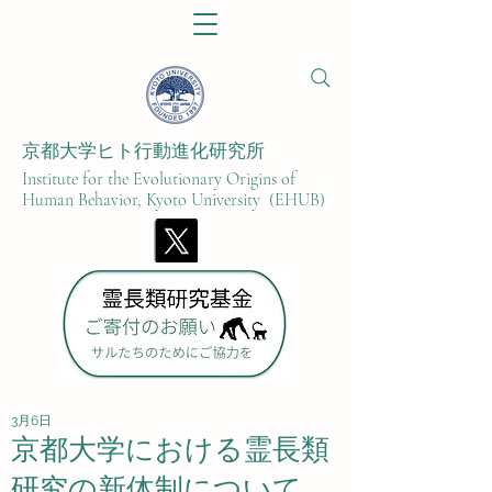
京都大学ヒト行動進化研究所​
Institute for the Evolutionary Origins of
Human Behavior, Kyoto University (EHUB)
3月6日
京都大学における霊長類
研究の新体制について