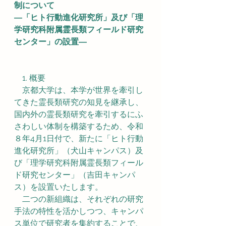
制について
―「ヒト行動進化研究所」及び「理
学研究科附属霊長類フィールド研究
センター」の設置―
　1. 概要
　京都大学は、本学が世界を牽引し
てきた霊長類研究の知見を継承し、
国内外の霊長類研究を牽引するにふ
さわしい体制を構築するため、令和
８年4月1日付で、新たに「ヒト行動
進化研究所」（犬山キャンパス）及
び「理学研究科附属霊長類フィール
ド研究センター」（吉田キャンパ
ス）を設置いたします。
　二つの新組織は、それぞれの研究
手法の特性を活かしつつ、キャンパ
ス単位で研究者を集約することで、