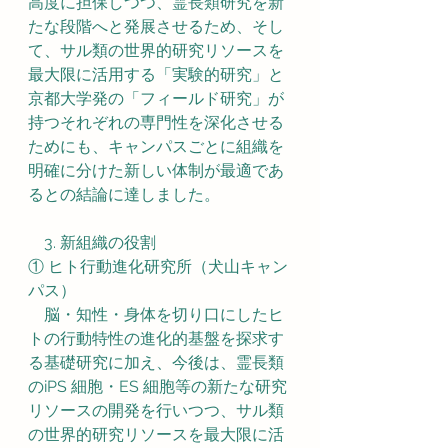
高度に担保しつつ、霊長類研究を新
たな段階へと発展させるため、そし
て、サル類の世界的研究リソースを
最大限に活用する「実験的研究」と
京都大学発の「フィールド研究」が
持つそれぞれの専門性を深化させる
ためにも、キャンパスごとに組織を
明確に分けた新しい体制が最適であ
るとの結論に達しました。
　3. 新組織の役割
① ヒト行動進化研究所（犬山キャン
パス）
　脳・知性・身体を切り口にしたヒ
トの行動特性の進化的基盤を探求す
る基礎研究に加え、今後は、霊長類
のiPS 細胞・ES 細胞等の新たな研究
リソースの開発を行いつつ、サル類
の世界的研究リソースを最大限に活