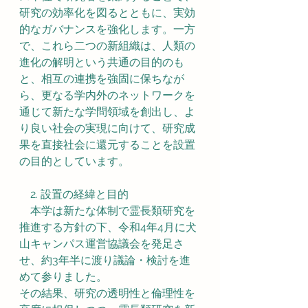
研究の効率化を図るとともに、実効
的なガバナンスを強化します。一方
で、これら二つの新組織は、人類の
進化の解明という共通の目的のも
と、相互の連携を強固に保ちなが
ら、更なる学内外のネットワークを
通じて新たな学問領域を創出し、よ
り良い社会の実現に向けて、研究成
果を直接社会に還元することを設置
の目的としています。
　2. 設置の経緯と目的
　本学は新たな体制で霊長類研究を
推進する方針の下、令和4年4月に犬
山キャンパス運営協議会を発足さ
せ、約3年半に渡り議論・検討を進
めて参りました。
その結果、研究の透明性と倫理性を