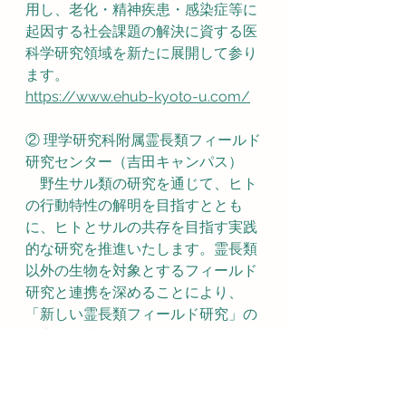
用し、老化・精神疾患・感染症等に
起因する社会課題の解決に資する医
科学研究領域を新たに展開して参り
ます。
https://www.ehub-kyoto-u.com/
② 理学研究科附属霊長類フィールド
研究センター（吉田キャンパス）
　野生サル類の研究を通じて、ヒト
の行動特性の解明を目指すととも
に、ヒトとサルの共存を目指す実践
的な研究を推進いたします。霊長類
以外の生物を対象とするフィールド
研究と連携を深めることにより、
「新しい霊長類フィールド研究」の
創出を目指します。
https://prifs.sci.kyoto-u.ac.jp/