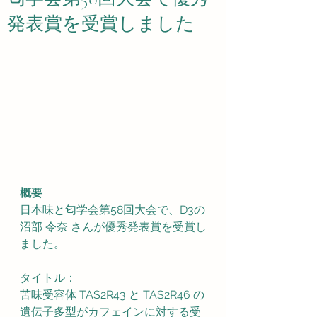
発表賞を受賞しました
概要
日本味と匂学会第58回大会で、D3の
沼部 令奈 さんが優秀発表賞を受賞し
ました。
タイトル：
苦味受容体 TAS2R43 と TAS2R46 の
遺伝子多型がカフェインに対する受