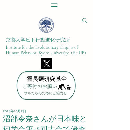
京都大学ヒト行動進化研究所​
Institute for the Evolutionary Origins of
Human Behavior, Kyoto University (EHUB)
2024年10月2日
沼部令奈さんが日本味と
匂学会第58回大会で優秀