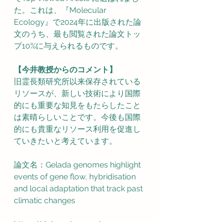
た。これは、『Molecular 
Ecology』で2024年に出版された論
文のうち、最も閲覧された論文トッ
プ10%に与えられるものです。
【今井教授からのコメント】
旧霊長類研究所以来保存されている
リソースが、新しい技術により国際
的にも重要な知見をもたらしたこと
は素晴らしいことです。今後も国際
的にも貴重なリソース利用を促進し
ていきたいと考えています。
論文名：Gelada genomes highlight 
events of gene flow, hybridisation 
and local adaptation that track past 
climatic changes