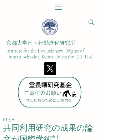
京都大学ヒト行動進化研究所​
Institute for the Evolutionary Origins of
Human Behavior, Kyoto University (EHUB)
6月5日
共同利用研究の成果の論
文が国際学術誌