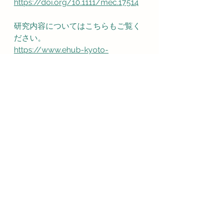
https://doi.org/10.1111/mec.17514
研究内容についてはこちらもご覧く
ださい。
https://www.ehub-kyoto-
u.com/20240918-imai
すべて表示
最新記事