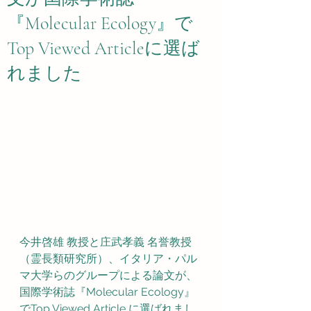
『Molecular Ecology』で
Top Viewed Articleに選ば
れました
今井啓雄 教授と庄武孝義 名誉教授
（霊長類研究所）、イタリア・パル
マ大学らのグループによる論文が、
国際学術誌『Molecular Ecology』
でTop Viewed Article に選ばれまし